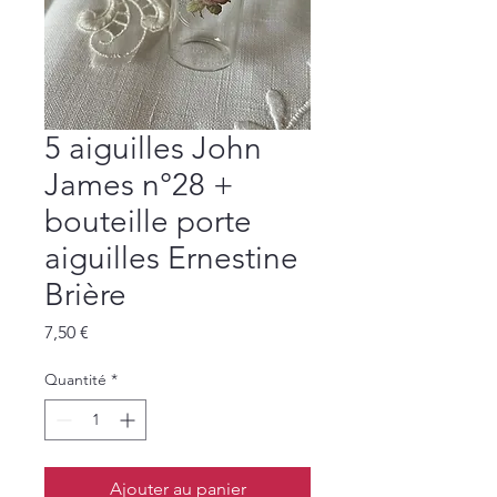
5 aiguilles John
James n°28 +
bouteille porte
aiguilles Ernestine
Brière
Prix
7,50 €
Quantité
*
Ajouter au panier