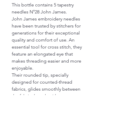
This bottle contains 5 tapestry
needles N°28 John James.
John James embroidery needles
have been trusted by stitchers for
generations for their exceptional
quality and comfort of use. An
essential tool for cross stitch, they
feature an elongated eye that
makes threading easier and more
enjoyable.
Their rounded tip, specially
designed for counted-thread
fabrics, glides smoothly between
the fabric threads without
piercing them, ensuring neat,
accurate stitching and helping to
preserve the integrity of your
fabric.