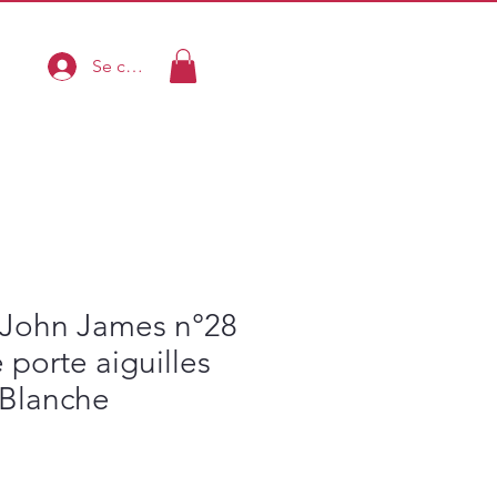
Se connecter
s John James n°28
 porte aiguilles
Blanche