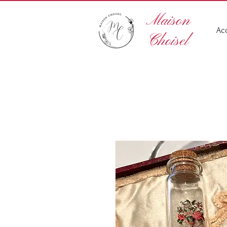
Maison
Acc
Choisel