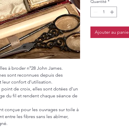
Quantité
*
Ajouter au panie
illes à broder n°28 John James.
ames sont reconnues depuis des
 leur confort d’utilisation.
 point de croix, elles sont dotées d’un
lage du fil et rendent chaque séance de
t conçue pour les ouvrages sur toile à
t entre les fibres sans les abîmer,
gné.