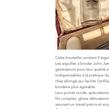
Cette bouteille contient 5 aigu
Les aiguilles à broder John J
générations pour leur qualité et
Indispensables à la pratique du
chas allongé qui facilite l’enfi
broderie plus agréable.
Leur pointe ronde, spécialemen
fils comptés, glisse délicatemen
assurant un travail précis et soi