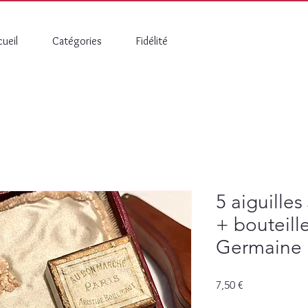
ueil
Catégories
Fidélité
5 aiguille
+ bouteille
Germaine 
Prix
7,50 €