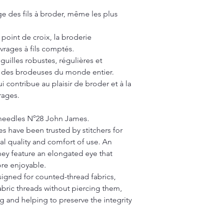
lage des fils à broder, même les plus
 point de croix, la broderie
uvrages à fils comptés.
iguilles robustes, régulières et
es des brodeuses du monde entier.
i contribue au plaisir de broder et à la
rages.
y needles N°28 John James.
 have been trusted by stitchers for
al quality and comfort of use. An
 they feature an elongated eye that
re enjoyable.
signed for counted-thread fabrics,
bric threads without piercing them,
ng and helping to preserve the integrity