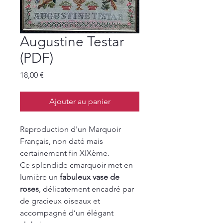
Augustine Testar
(PDF)
Prix
18,00 €
Ajouter au panier
Reproduction d'un Marquoir
Français, non daté mais
certainement fin XIXème.
Ce splendide cmarquoir met en
lumière un
fabuleux vase de
roses
, délicatement encadré par
de gracieux oiseaux et
accompagné d’un élégant