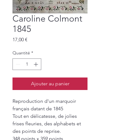
Caroline Colmont
1845
Prix
17,00 €
Quantité
*
Ajouter au panier
Reproduction d'un marquoir
français datant de 1845
Tout en délicatesse, de jolies
frises fleuries, des alphabets et
des points de reprise.
348 points x 359 points