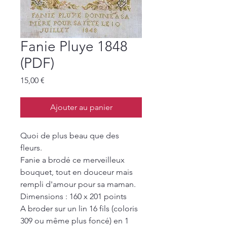
Fanie Pluye 1848
(PDF)
Prix
15,00 €
Ajouter au panier
Quoi de plus beau que des
fleurs.
Fanie a brodé ce merveilleux
bouquet, tout en douceur mais
rempli d'amour pour sa maman.
Dimensions : 160 x 201 points
A broder sur un lin 16 fils (coloris
309 ou même plus foncé) en 1