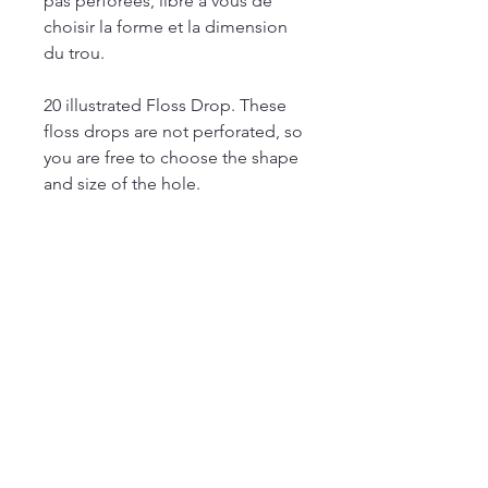
pas perforées, libre à vous de
choisir la forme et la dimension
du trou.
20 illustrated Floss Drop. These
floss drops are not perforated, so
you are free to choose the shape
and size of the hole.