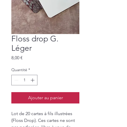
Floss drop G.
Léger
Prix
8,00 €
Quantité
*
Ajouter au panier
Lot de 20 cartes à fils illustrées
(Floss Drop). Ces cartes ne sont