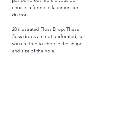
pas perforées, libre à vous de
choisir la forme et la dimension
du trou.
20 illustrated Floss Drop. These
floss drops are not perforated, so
you are free to choose the shape
and size of the hole.