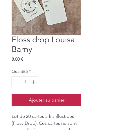
Floss drop Louisa
Barny
Prix
8,00 €
Quantité
*
Ajouter au panier
Lot de 20 cartes à fils illustrées
(Floss Drop). Ces cartes ne sont