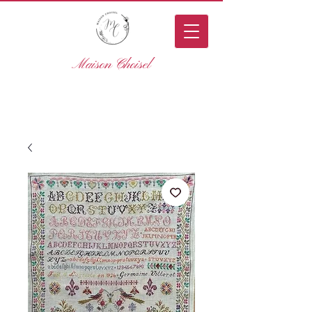
Maison Choisel