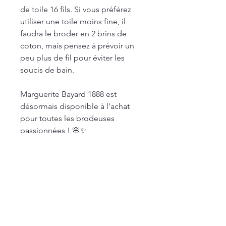
de toile 16 fils. Si vous préférez
utiliser une toile moins fine, il
faudra le broder en 2 brins de
coton, mais pensez à prévoir un
peu plus de fil pour éviter les
soucis de bain.
Marguerite Bayard 1888 est
désormais disponible à l'achat
pour toutes les brodeuses
passionnées ! 🌸✨
Happy stitching ! 🌼✨
Dimensions : 298 X 291 points