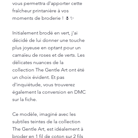
vous permettra d'apporter cette
fraîcheur printanière à vos
moments de broderie ! 🌷✨
Initialement brodé en vert, j'ai
décidé de lui donner une touche
plus joyeuse en optant pour un
camaïeu de roses et de verts. Les
délicates nuances de la
collection The Gentle Art ont été
un choix évident. Et pas
d'inquiétude, vous trouverez
également la conversion en DMC
sur la fiche.
Ce modèle, imaginé avec les
subtiles teintes de la collection
The Gentle Art, est idéalement à
broder en 1 fil de coton sur 2 fils