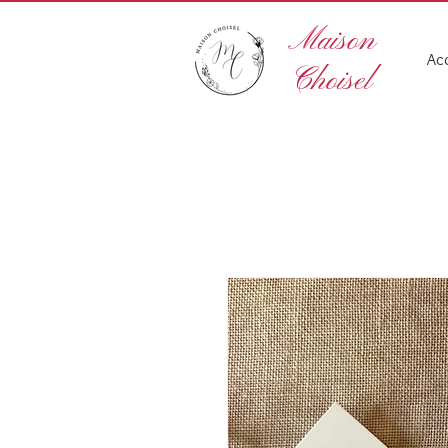
Maison
Acc
Choisel