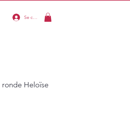
Se connecter
e ronde Heloïse