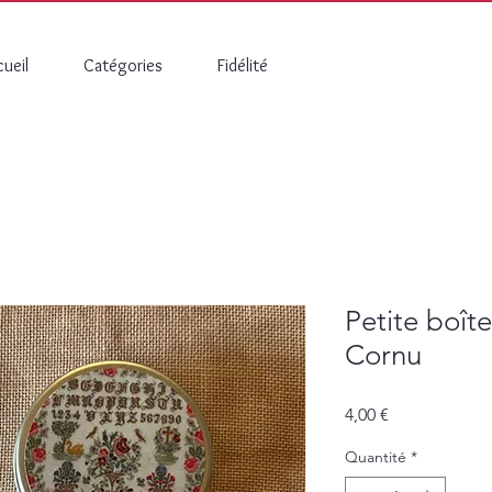
ueil
Catégories
Fidélité
Petite boît
Cornu
Prix
4,00 €
Quantité
*