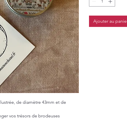
Ajouter au panie
illustrée, de diamètre 43mm et de
nger vos trésors de brodeuses