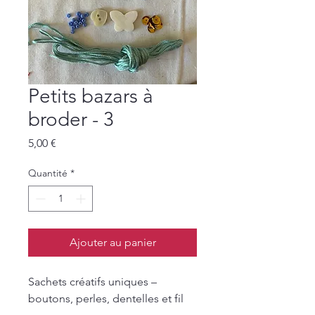
Petits bazars à
broder - 3
Prix
5,00 €
Quantité
*
Ajouter au panier
Sachets créatifs uniques –
boutons, perles, dentelles et fil