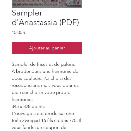
Sampler
d'Anastassia (PDF)
Prix
15,00 €
Ajouter au panier
Sampler de frises et de galons
A broder dans une harmonie de
deux couleurs. j'ai choisi des
roses anciens mais vous pourrez
bien sûr choisir votre propre
harmonie.
345 x 328 points
L'ouvrage a été brodé sur une
toile Zweigart 16 fils coloris 770. Il
vous faudra un coupon de