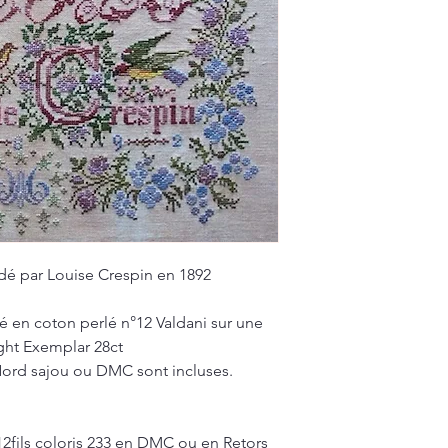
dé par Louise Crespin en 1892
é en coton perlé n°12 Valdani sur une
ight Exemplar 28ct
Nord sajou ou DMC sont incluses.
 12fils coloris 233 en DMC ou en Retors