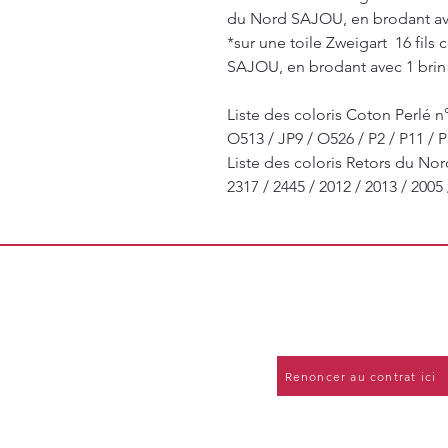
du Nord SAJOU, en brodant avec 
*sur une toile Zweigart 16 fil
SAJOU, en brodant avec 1 brin d
Liste des coloris Coton Perlé n°
O513 / JP9 / O526 / P2 / P11 / P
Liste des coloris Retors du No
2317 / 2445 / 2012 / 2013 / 2005
Renoncer au contrat ici