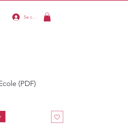
Se connecter
Ecole (PDF)
r