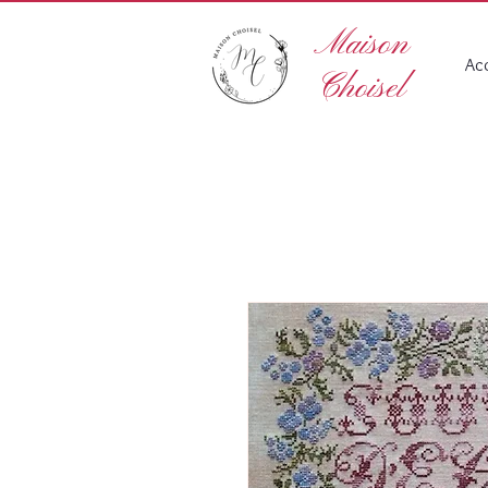
Maison
Acc
Choisel