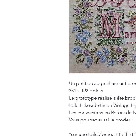
Un petit ouvrage charmant bro
231 x 198 points
Le prototype réalisé a été brod
toile Lakeside Linen Vintage L
Les conversions en Retors du 
Vous pourrez aussi le broder :
*sur une toile Zweigart Belfast