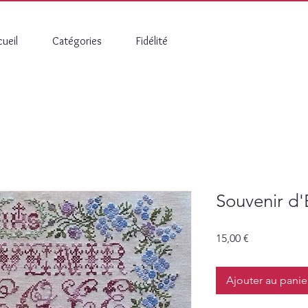
ueil
Catégories
Fidélité
Souvenir d'
Prix
15,00 €
Ajouter au panie