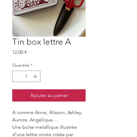
Tin box lettre A
Prix
12,00 €
Quantité
*
Ajouter au panier
A comme Anne, Alisson, Ashley,
Aurore, Angélique.....
Une boîte metallique illustrée
d'une lettre ornée créée par