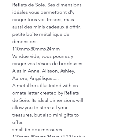
Reflets de Soie. Ses dimensions
idéales vous permettront d'y
ranger tous vos trésors, mais
aussi des minis cadeaux à offrir.
petite boîte métallique de
dimensions
110mmx80mmx24mm
Vendue vide, vous pourrez y
ranger vos trésors de brodeuses
A as in Anne, Alisson, Ashley,
Aurore, Angélique.....
A metal box illustrated with an
ornate letter created by Reflets
de Soie. Its ideal dimensions will
allow you to store all your
treasures, but also mini gifts to
offer.
small tin box measures
110mmx80mmx24mm (4,33 inch x