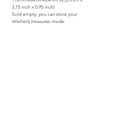
3,15 inch x 0,95 inch)
Sold empty, you can store your
stitcher’s treasures inside.