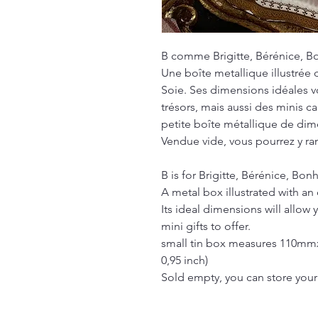
B comme Brigitte, Bérénice, B
Une boîte metallique illustrée 
Soie. Ses dimensions idéales v
trésors, mais aussi des minis ca
petite boîte métallique de
Vendue vide, vous pourrez y ra
B is for Brigitte, Bérénice, Bon
A metal box illustrated with an 
Its ideal dimensions will allow y
mini gifts to offer.
small tin box measures 110mm
0,95 inch)
Sold empty, you can store your s