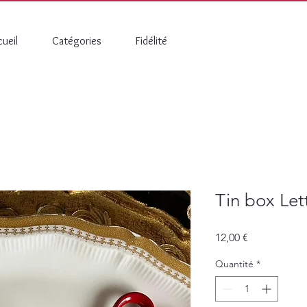
ueil
Catégories
Fidélité
Tin box Let
Prix
12,00 €
Quantité
*