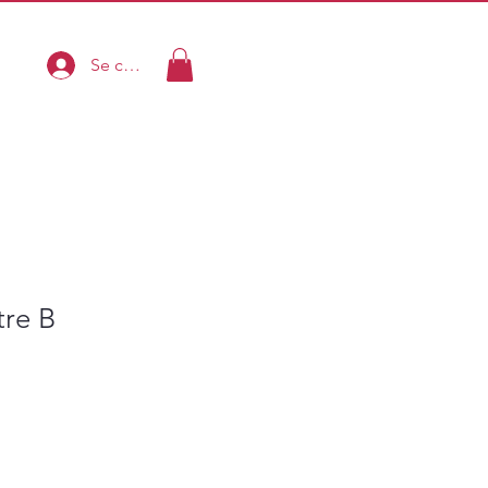
Se connecter
tre B