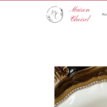
Maison
Acc
Choisel