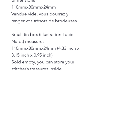
dimensions
110mmx80mmx24mm
Vendue vide, vous pourrez y
ranger vos trésors de brodeuses
Small tin box (illustration Lucie
Nuret) measures
110mmx80mmx24mm (4,33 inch x
3,15 inch x 0,95 inch)
Sold empty, you can store your
stitcher’s treasures inside.