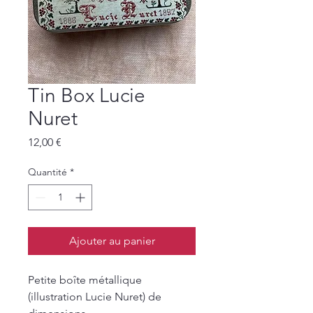
Tin Box Lucie
Nuret
Prix
12,00 €
Quantité
*
Ajouter au panier
Petite boîte métallique
(illustration Lucie Nuret) de