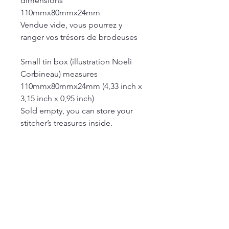
dimensions
110mmx80mmx24mm
Vendue vide, vous pourrez y
ranger vos trésors de brodeuses
Small tin box (illustration Noeli
Corbineau) measures
110mmx80mmx24mm (4,33 inch x
3,15 inch x 0,95 inch)
Sold empty, you can store your
stitcher’s treasures inside.