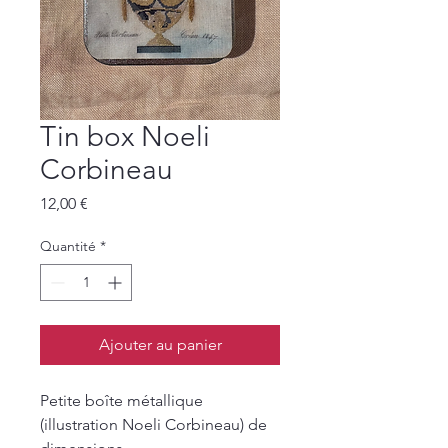
Tin box Noeli
Corbineau
Prix
12,00 €
Quantité
*
Ajouter au panier
Petite boîte métallique
(illustration Noeli Corbineau) de