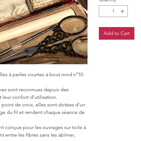
Add to Cart
illes à perles courtes à bout rond n°10
ames sont reconnues depuis des
 leur confort d’utilisation.
 point de croix, elles sont dotées d’un
lage du fil et rendent chaque séance de
t conçue pour les ouvrages sur toile à
t entre les fibres sans les abîmer,