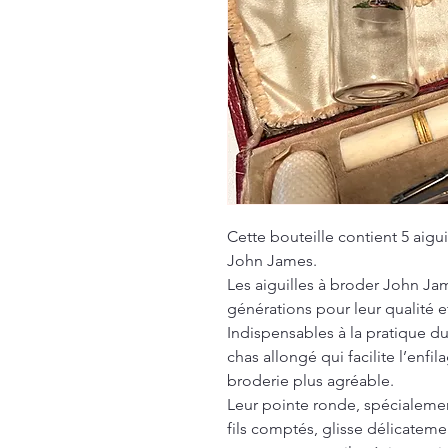
Cette bouteille contient 5 aigu
John James.
Les aiguilles à broder John J
générations pour leur qualité et
Indispensables à la pratique du
chas allongé qui facilite l’enfi
broderie plus agréable.
Leur pointe ronde, spécialemen
fils comptés, glisse délicatemen