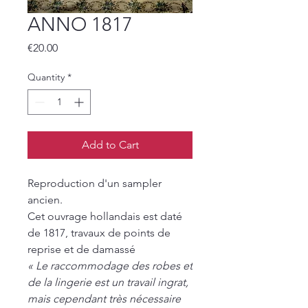
ANNO 1817
Price
€20.00
Quantity
*
Add to Cart
Reproduction d'un sampler
ancien.
Cet ouvrage hollandais est daté
de 1817, travaux de points de
reprise et de damassé
« Le raccommodage des robes et
de la lingerie est un travail ingrat,
mais cependant très nécessaire