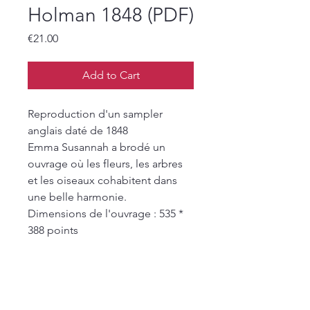
Holman 1848 (PDF)
Price
€21.00
Add to Cart
Reproduction d'un sampler
anglais daté de 1848
Emma Susannah a brodé un
ouvrage où les fleurs, les arbres
et les oiseaux cohabitent dans
une belle harmonie.
Dimensions de l'ouvrage : 535 *
388 points