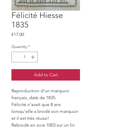
Félicité Hiesse
1835
Price
€17.00
Quantity
*
Add to Cart
Reproduction d'un marquoir
français, daté de 1835.
Félicité n'avait que 8 ans
lorsqu'elle a brodé son marquoir
et il est très réussi!
Rebrodé en soie 1003 sur un lin