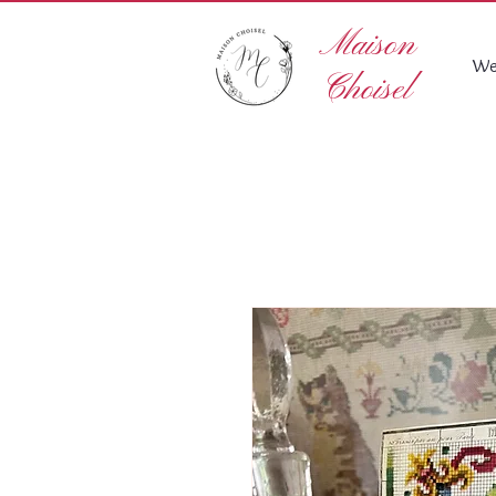
Maison
We
Choisel