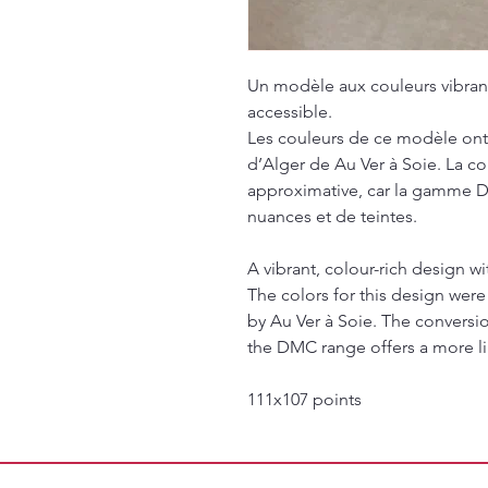
Un modèle aux couleurs vibrant
accessible.
Les couleurs de ce modèle ont
d’Alger de Au Ver à Soie. La c
approximative, car la gamme D
nuances et de teintes.
A vibrant, colour-rich design w
The colors for this design were
by Au Ver à Soie. The conversi
the DMC range offers a more li
111x107 points