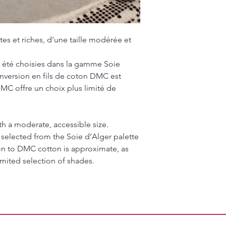
es et riches, d’une taille modérée et
 été choisies dans la gamme Soie
onversion en fils de coton DMC est
MC offre un choix plus limité de
ith a moderate, accessible size.
 selected from the Soie d’Alger palette
on to DMC cotton is approximate, as
mited selection of shades.