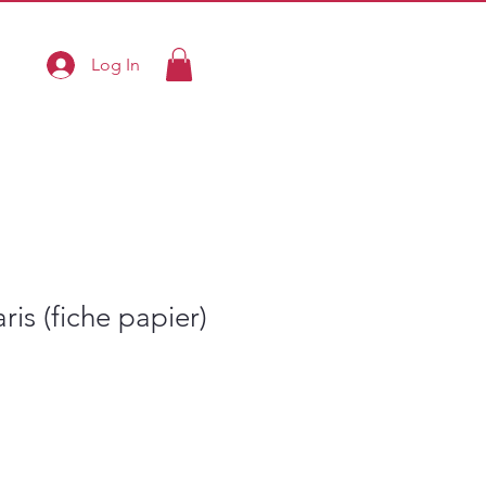
Log In
ris (fiche papier)