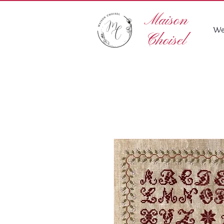
Maison
We
Choisel