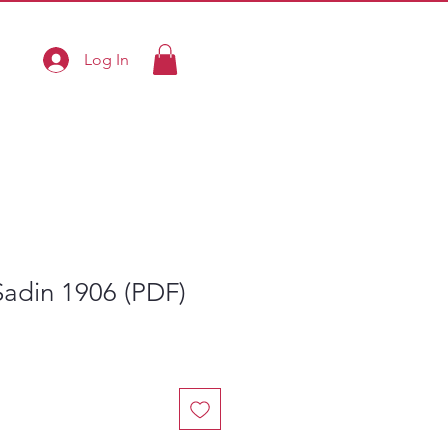
Log In
Sadin 1906 (PDF)