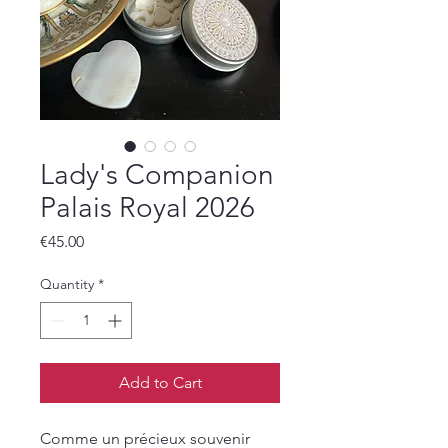
Lady's Companion
Palais Royal 2026
Price
€45.00
Quantity
*
Add to Cart
Comme un précieux souvenir