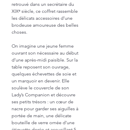
retrouvé dans un secrétaire du
XIXᵉ siècle, ce coffret rassemble
les délicats accessoires d’une
brodeuse amoureuse des belles
choses.
On imagine une jeune femme
ouvrant son nécessaire au début
d’une après-midi paisible. Sur la
table reposent son ouvrage,
quelques échevettes de soie et
un marquoir en devenir. Elle
soulève le couvercle de son
Lady’s Companion
et découvre
ses petits trésors : un cœur de
nacre pour garder ses aiguilles à
portée de main, une délicate
bouteille de verre ornée d’une
étiquette dorée et accueillant 5