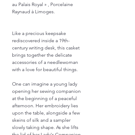
au Palais Royal » , Porcelaine
Raynaud à Limoges.
Like a precious keepsake
rediscovered inside a 19th-
century writing desk, this casket
brings together the delicate
accessories of a needlewoman
with a love for beautiful things.
One can imagine a young lady
opening her sewing companion
at the beginning of a peaceful
afternoon. Her embroidery lies
upon the table, alongside a few
skeins of silk and a sampler
slowly taking shape. As she lifts
the lid of her Lady's Companion,