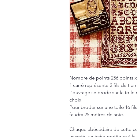
Nombre de points 256 points x
1 carré représente 2 fils de tra
L’ouvrage se brode sur la toile
choix.
Pour broder sur une toile 16 fil
faudra 25 mètres de soie.
Chaque abécédaire de cette co
inventé, un écho poétique à la 