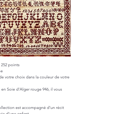
 252 points
me
 de votre choix dans la couleur de votre
s en Soie d’Alger rouge 946, il vous
llection est accompagné d’un récit
vie d’une enfant