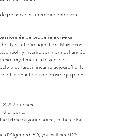
t de préserver sa mémoire entre vos
e passionnée de broderie a créé un
de styles et d’imagination. Mais dans
’essentiel : y inscrire son nom et l’année.
 trésor mystérieux a traversé les
le plus tard, il incarne aujourd’hui la
ance et la beauté d’une œuvre qui parle
s × 252 stitches
 the fabric.
he fabric of your choice, in the color
ie d’Alger red 946, you will need 25