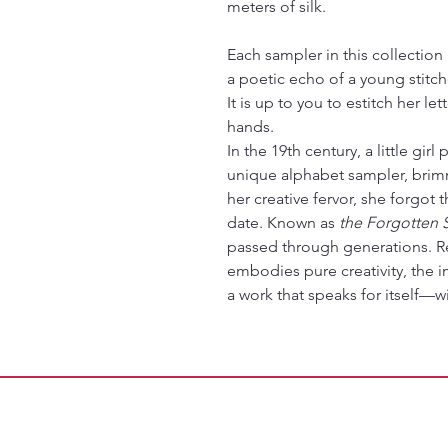
meters of silk.
Each sampler in this collectio
a poetic echo of a young stitcher
It is up to you to estitch her l
hands.
In the 19th century, a little gi
unique alphabet sampler, brimm
her creative fervor, she forgot
date. Known as
the Forgotten 
passed through generations. Re
embodies pure creativity, the 
a work that speaks for itself—w