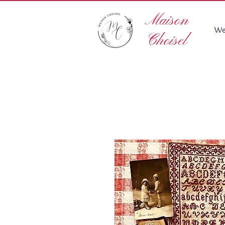
Maison
We
Choisel