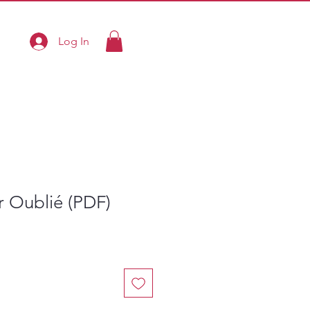
Log In
r Oublié (PDF)