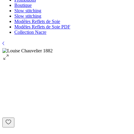
Boutique
Slow stitching
Slow stitching
Modèles Reflets de Soie
Modèles Reflets de Soie PDF
Collection Nacre