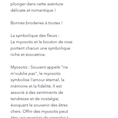
plonger dans cette aventure
délicate et romantique !
Bonnes broderies à toutes !
La symbolique des fleurs :
Le myosotis et le bouton de rose
portent chacun une symbolique
riche et évocatrice.
Myosotis : Souvent appelé "ne
m'oublie pas", le myosotis
symbolise l'amour éternel, la
mémoire et la fidélité. Il est
associé à des sentiments de
tendresse et de nostalgie,
évoquant le souvenir des êtres
chers. Offrir des myosotis peut
être une manière de rappeler à