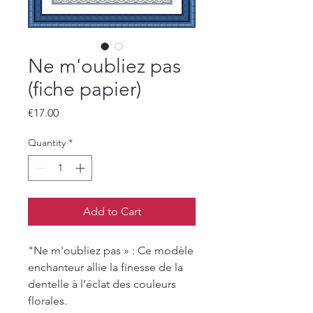
Ne m'oubliez pas
(fiche papier)
Price
€17.00
Quantity
*
Add to Cart
"Ne m'oubliez pas » : Ce modèle
enchanteur allie la finesse de la
dentelle à l’éclat des couleurs
florales.