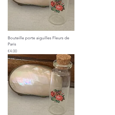
Bouteille porte aiguilles Fleurs de
Paris
Price
€4.00